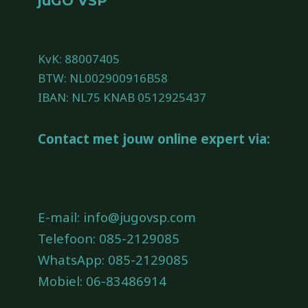
juGO VSP
KvK: 88007405
BTW: NL002900916B58
IBAN: NL75 KNAB 0512925437
Contact met jouw online expert via:
E-mail:
info@jugovsp.com
Telefoon:
085-2129085
WhatsApp:
085-2129085
Mobiel:
06-83486914